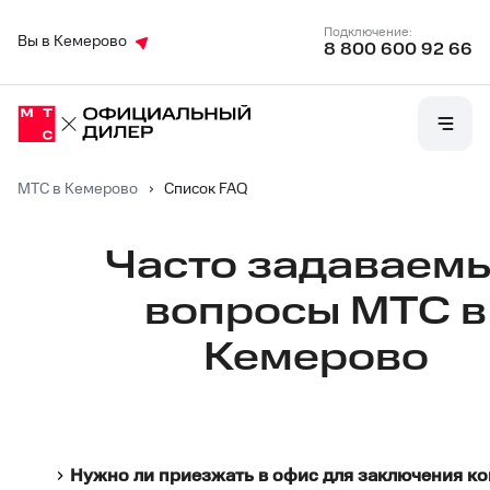
Подключение:
Вы в Кемерово
8 800 600 92 66
МТС в Кемерово
›
Список FAQ
Списки
Часто задаваем
вопросов
вопросы МТС в
Кемерово
и
ответов
Нужно ли приезжать в офис для заключения ко